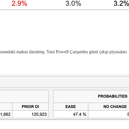
arasındaki makas daralmış. Yani Powell Çarşamba günü çıkıp piyasaları