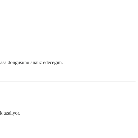
iyasa döngüsünü analiz edeceğim.
k azalıyor.