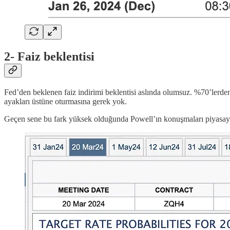
2- Faiz beklentisi
Fed’den beklenen faiz indirimi beklentisi aslında olumsuz. %70’lerde
ayakları üstüne oturmasına gerek yok.
Geçen sene bu fark yüksek olduğunda Powell’ın konuşmaları piyasayı 