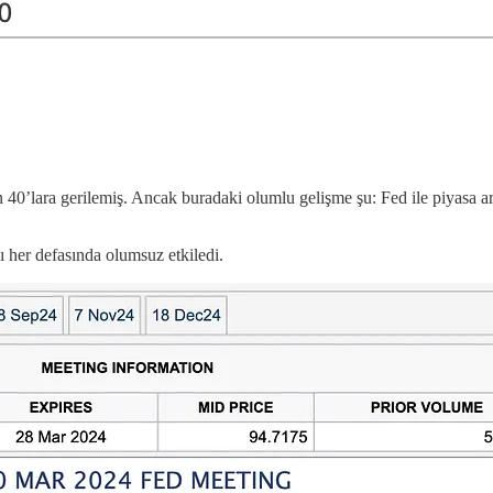
n 40’lara gerilemiş. Ancak buradaki olumlu gelişme şu: Fed ile piyasa 
her defasında olumsuz etkiledi.