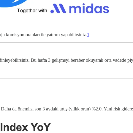
ı komisyon oranları ile yatırım yapabilirsiniz.
1
inleyebilirsiniz. Bu hafta 3 gelişmeyi beraber okuyarak orta vadede p
 Daha da önemlisi son 3 aydaki artış (yıllık oran) %2.0. Yani risk gidere