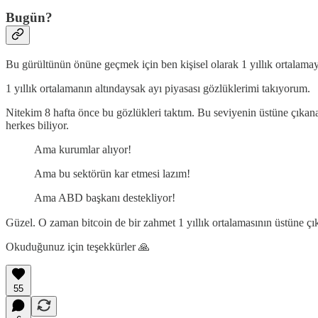
Bugün?
Bu gürültünün önüne geçmek için ben kişisel olarak 1 yıllık ortalam
1 yıllık ortalamanın altındaysak ayı piyasası gözlüklerimi takıyorum.
Nitekim 8 hafta önce bu gözlükleri taktım. Bu seviyenin üstüne çıkan
herkes biliyor.
Ama kurumlar alıyor!
Ama bu sektörün kar etmesi lazım!
Ama ABD başkanı destekliyor!
Güzel. O zaman bitcoin de bir zahmet 1 yıllık ortalamasının üstüne ç
Okuduğunuz için teşekkürler 🙏
55