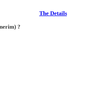
The Details
Önerim) ?