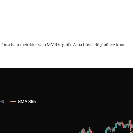
ilir. On-chain metrikler var (MVRV gibi). Ama böyle düşününce konu