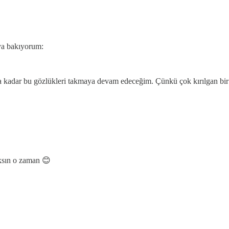
aya bakıyorum:
a kadar bu gözlükleri takmaya devam edeceğim. Çünkü çok kırılgan bir d
ıksın o zaman 😊