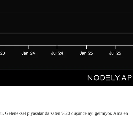
rdu. Geleneksel piyasalar da zaten %20 düşünce ayı gelmiyor. Ama en