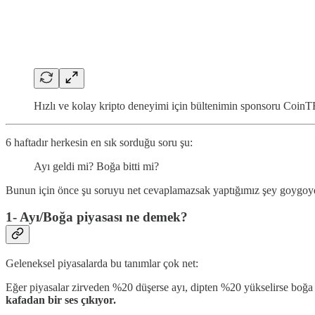
Hızlı ve kolay kripto deneyimi için bültenimin sponsoru Coin
6 haftadır herkesin en sık sorduğu soru şu:
Ayı geldi mi? Boğa bitti mi?
Bunun için önce şu soruyu net cevaplamazsak yaptığımız şey goygo
1- Ayı/Boğa piyasası ne demek?
Geleneksel piyasalarda bu tanımlar çok net:
Eğer piyasalar zirveden %20 düşerse ayı, dipten %20 yükselirse boğa
kafadan bir ses çıkıyor.