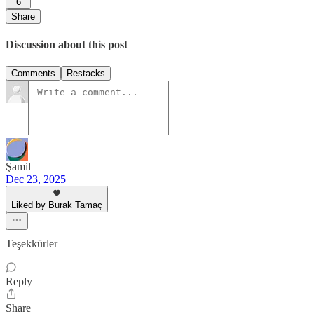
6
Share
Discussion about this post
Comments
Restacks
Şamil
Dec 23, 2025
Liked by Burak Tamaç
Teşekkürler
Reply
Share