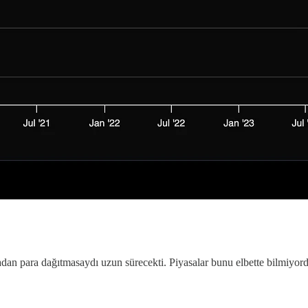
adan para dağıtmasaydı uzun sürecekti. Piyasalar bunu elbette bilmiyo