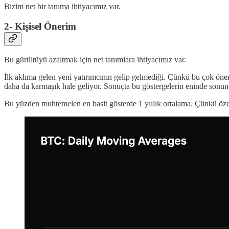
Bizim net bir tanıma ihtiyacımız var.
2- Kişisel Önerim
Bu gürültüyü azaltmak için net tanımlara ihtiyacımız var.
İlk aklıma gelen yeni yatırımcının gelip gelmediği. Çünkü bu çok öne
daha da karmaşık hale geliyor. Sonuçta bu göstergelerin eninde sonunda
Bu yüzden muhtemelen en basit gösterde 1 yıllık ortalama. Çünkü özell