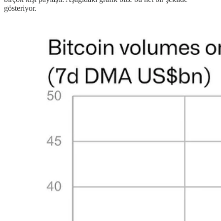
gösteriyor.