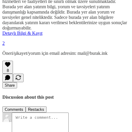
hizmetleri ve faaliyetleri ile sınırlı olmak üzere sunulmaktadır.
Burada yer alan yatırım bilgi, yorum ve tavsiyeleri yatırım
danışmanlığı kapsamında değildir. Burada yer alan yorum ve
tavsiyeler genel niteliktedir. Sadece burada yer alan bilgilere
dayanılarak yatırım kararı verilmesi beklentilerinize uygun sonuçlar
doğurmayabilir.
Detaylı Bilgi & Kayıt
2
Öneri/şikayet/yorum için email adresim: mail@burak.ink
8
Share
Discussion about this post
Comments
Restacks