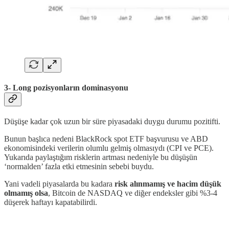
3- Long pozisyonların dominasyonu
Düşüşe kadar çok uzun bir süre piyasadaki duygu durumu pozitifti.
Bunun başlıca nedeni BlackRock spot ETF başvurusu ve ABD
ekonomisindeki verilerin olumlu gelmiş olmasıydı (CPI ve PCE).
Yukarıda paylaştığım risklerin artması nedeniyle bu düşüşün
‘normalden’ fazla etki etmesinin sebebi buydu.
Yani vadeli piyasalarda bu kadara
risk alınmamış ve hacim düşük
olmamış olsa
, Bitcoin de NASDAQ ve diğer endeksler gibi %3-4
düşerek haftayı kapatabilirdi.