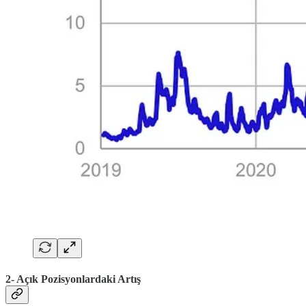
2- Açık Pozisyonlardaki Artış