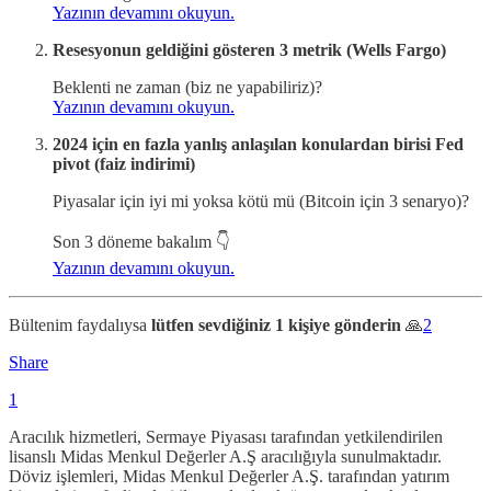
Yazının devamını okuyun.
Resesyonun geldiğini gösteren 3 metrik (Wells Fargo)
Beklenti ne zaman (biz ne yapabiliriz)?
Yazının devamını okuyun.
2024 için en fazla yanlış anlaşılan konulardan birisi Fed
pivot (faiz indirimi)
Piyasalar için iyi mi yoksa kötü mü (Bitcoin için 3 senaryo)?
Son 3 döneme bakalım 👇
Yazının devamını okuyun.
Bültenim faydalıysa
lütfen sevdiğiniz 1 kişiye gönderin
🙏
2
Share
1
Aracılık hizmetleri, Sermaye Piyasası tarafından yetkilendirilen
lisanslı Midas Menkul Değerler A.Ş aracılığıyla sunulmaktadır.
Döviz işlemleri, Midas Menkul Değerler A.Ş. tarafından yatırım