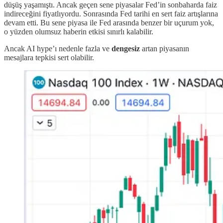
düşüş yaşamıştı. Ancak geçen sene piyasalar Fed’in sonbaharda faiz
indireceğini fiyatlıyordu. Sonrasında Fed tarihi en sert faiz artışlarına
devam etti. Bu sene piyasa ile Fed arasında benzer bir uçurum yok,
o yüzden olumsuz haberin etkisi sınırlı kalabilir.
Ancak AI hype’ı nedenle fazla ve
dengesiz
artan piyasanın
mesajlara tepkisi sert olabilir.