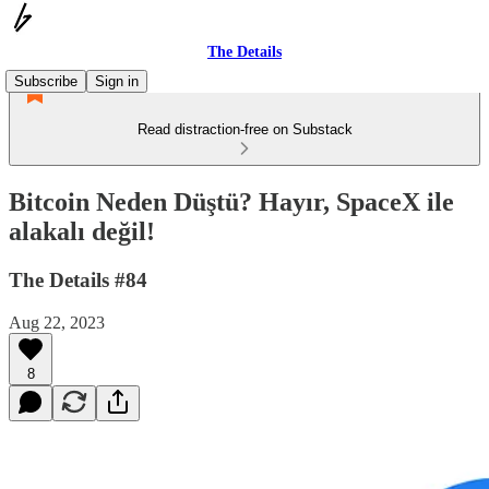
The Details
Subscribe
Sign in
Read distraction-free on Substack
Bitcoin Neden Düştü? Hayır, SpaceX ile
alakalı değil!
The Details #84
Aug 22, 2023
8