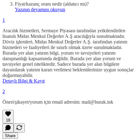
Fiyat/kazanç oranı nedir (aldatıcı mı)?
Yazının devamını okuyun
1
Aracılık hizmetleri, Sermaye Piyasası tarafından yetkilendirilen
lisanslı Midas Menkul Değerler A.Ş aracılığıyla sunulmaktadır.
Döviz işlemleri, Midas Menkul Değerler A.Ş. tarafından yatırım
hizmetleri ve faaliyetleri ile sınırlı olmak üzere sunulmaktadır.
Burada yer alan yatırım bilgi, yorum ve tavsiyeleri yatırım
danışmanlığı kapsamında değildir. Burada yer alan yorum ve
tavsiyeler genel niteliktedir. Sadece burada yer alan bilgilere
dayanılarak yatırım kararı verilmesi beklentilerinize uygun sonuçlar
doğurmayabilir.
Detaylı Bilgi & Kayıt
2
Öneri/şikayet/yorum için email adresim: mail@burak.ink
18
Share