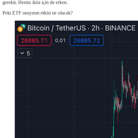
gerekir. Henüz ikisi için de erken.
Peki ETF onayının etkisi ne olacak?