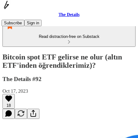
The Details
Subscribe
Sign in
Read distraction-free on Substack
Bitcoin spot ETF gelirse ne olur (altın
ETF'inden öğrendiklerimiz)?
The Details #92
Oct 17, 2023
18