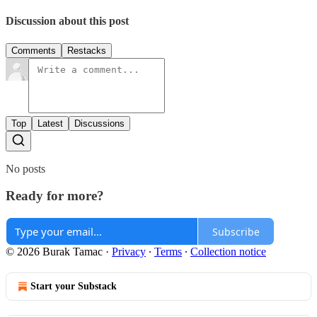
Discussion about this post
Comments
Restacks
Top
Latest
Discussions
No posts
Ready for more?
Subscribe
© 2026 Burak Tamac
·
Privacy
∙
Terms
∙
Collection notice
Start your Substack