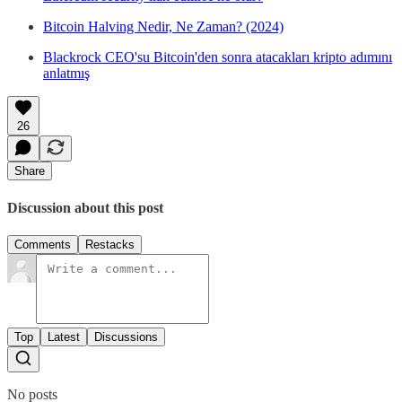
Bitcoin Halving Nedir, Ne Zaman? (2024)
Blackrock CEO'su Bitcoin'den sonra atacakları kripto adımını
anlatmış
26
Share
Discussion about this post
Comments
Restacks
Top
Latest
Discussions
No posts