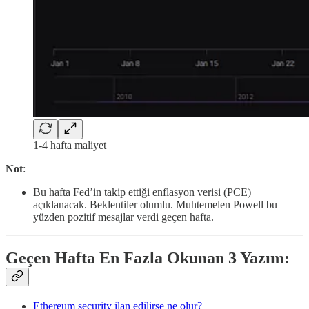
1-4 hafta maliyet
Not
:
Bu hafta Fed’in takip ettiği enflasyon verisi (PCE)
açıklanacak. Beklentiler olumlu. Muhtemelen Powell bu
yüzden pozitif mesajlar verdi geçen hafta.
Geçen Hafta En Fazla Okunan 3 Yazım:
Ethereum security ilan edilirse ne olur?