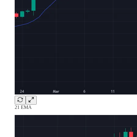
21 EMA