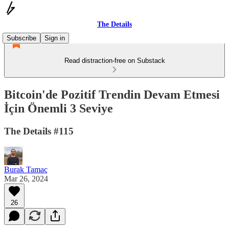
The Details
Subscribe
Sign in
Read distraction-free on Substack
Bitcoin'de Pozitif Trendin Devam Etmesi
İçin Önemli 3 Seviye
The Details #115
Burak Tamaç
Mar 26, 2024
26