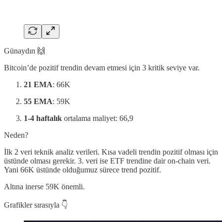
Günaydın 🙌
Bitcoin’de pozitif trendin devam etmesi için 3 kritik seviye var.
21 EMA
: 66K
55 EMA
: 59K
1-4 haftalık
ortalama maliyet: 66,9
Neden?
İlk 2 veri teknik analiz verileri. Kısa vadeli trendin pozitif olması için
üstünde olması gerekir. 3. veri ise ETF trendine dair on-chain veri.
Yani 66K üstünde olduğumuz sürece trend pozitif.
Altına inerse 59K önemli.
Grafikler sırasıyla 👇