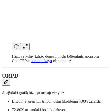
Hızlı ve kolay kripto deneyimi için bültenimin sponsoru
CoinTR’ye
buradan kayıt
olabilirsiniz!
URPD
Aşağıdaki grafik bize şu mesajı veriyor:
Bitcoin’e giren 1.1 trilyon dolar likiditenin %80’i zararda.
72-80K arasındaki boşluk doluyor.