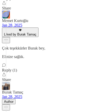
Share
Memet Kurtoğlu
Jan 28, 2025
Liked by Burak Tamaç
Çok teşekkürler Burak bey,
Elinize sağlık.
Reply (1)
Share
Burak Tamaç
Jan 28, 2025
Author