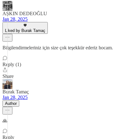
AŞKIN DEDEOĞLU
Jan 28, 2025
Liked by Burak Tamaç
Bilgilendirmeleriniz için size çok teşekkür ederiz hocam.
Reply (1)
Share
Burak Tamaç
Jan 28, 2025
Author
🙏
Reply