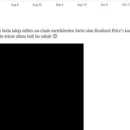
 fazla takip edilen on-chain metriklerden birisi olan Realized Price’ı k
in tekrar altına indi bu sabah 😊