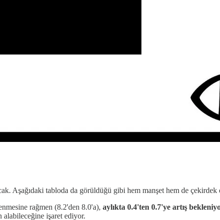
ak. Aşağıdaki tabloda da görüldüğü gibi hem manşet hem de çekirdek en
lenmesine rağmen (8.2'den 8.0'a),
aylıkta 0.4'ten 0.7'ye artış bekleniy
alabileceğine işaret ediyor.