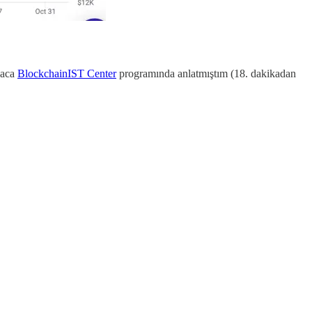
ısaca
BlockchainIST Center
programında anlatmıştım (18. dakikadan