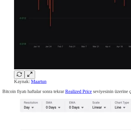
Kaynak:
Maartun
Bitcoin fiyatı haftalar sonra tekrar
Realized Price
seviyesinin üzerine ç