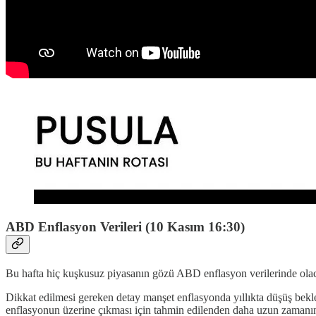
ABD Enflasyon Verileri (10 Kasım 16:30)
Bu hafta hiç kuşkusuz piyasanın gözü ABD enflasyon verilerinde olac
Dikkat edilmesi gereken detay manşet enflasyonda yıllıkta düşüş bek
enflasyonun üzerine çıkması için tahmin edilenden daha uzun zamanın 