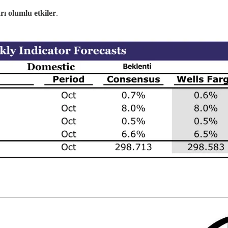
rı olumlu etkiler
.