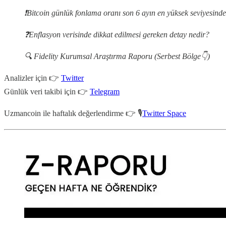
❗️Bitcoin günlük fonlama oranı son 6 ayın en yüksek seviyesinde
❓Enflasyon verisinde dikkat edilmesi gereken detay nedir?
🔍 Fidelity Kurumsal Araştırma Raporu (Serbest Bölge👇)
Analizler için 👉
Twitter
Günlük veri takibi için 👉
Telegram
Uzmancoin ile haftalık değerlendirme 👉 🎙
Twitter Space