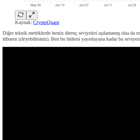
Kaynak:
CryptoQuant
Diğer teknik metriklerde henüz direnç seviyeleri aşılamamış olsa da en
itibaren izleyebilirsiniz). Ben bu bülteni yayınlayana kadar bu seviyen