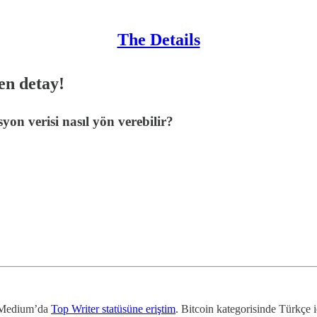
The Details
en detay!
yon verisi nasıl yön verebilir?
e Medium’da
Top Writer statüsüne eriştim
. Bitcoin kategorisinde Türkçe i