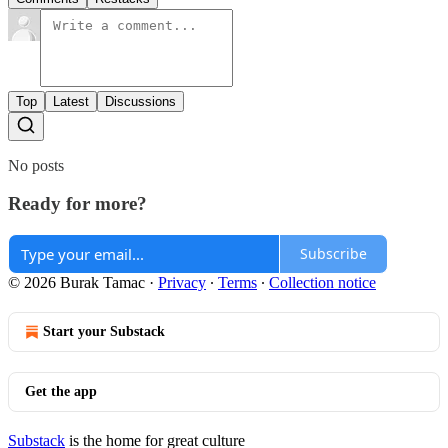
Top
Latest
Discussions
No posts
Ready for more?
Subscribe
© 2026 Burak Tamac
·
Privacy
∙
Terms
∙
Collection notice
Start your Substack
Get the app
Substack
is the home for great culture