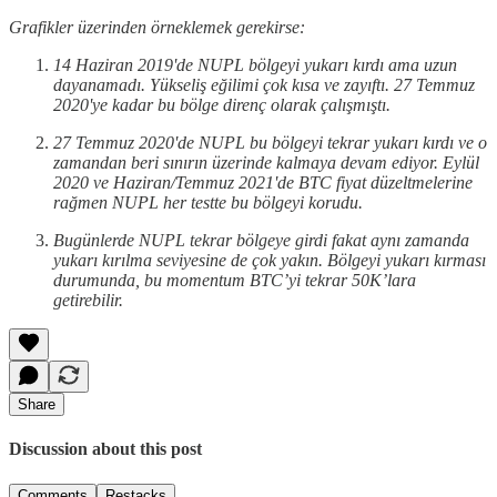
Grafikler üzerinden örneklemek gerekirse:
14 Haziran 2019'de NUPL bölgeyi yukarı kırdı ama uzun
dayanamadı. Yükseliş eğilimi çok kısa ve zayıftı. 27 Temmuz
2020'ye kadar bu bölge direnç olarak çalışmıştı.
27 Temmuz 2020'de NUPL bu bölgeyi tekrar yukarı kırdı ve o
zamandan beri sınırın üzerinde kalmaya devam ediyor. Eylül
2020 ve Haziran/Temmuz 2021'de BTC fiyat düzeltmelerine
rağmen NUPL her testte bu bölgeyi korudu.
Bugünlerde NUPL tekrar bölgeye girdi fakat aynı zamanda
yukarı kırılma seviyesine de çok yakın. Bölgeyi yukarı kırması
durumunda, bu momentum BTC’yi tekrar 50K’lara
getirebilir.
Share
Discussion about this post
Comments
Restacks