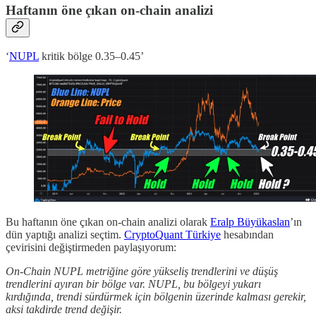
Haftanın öne çıkan on-chain analizi
‘
NUPL
kritik bölge 0.35–0.45’
Bu haftanın öne çıkan on-chain analizi olarak
Eralp Büyükaslan
’ın
dün yaptığı analizi seçtim.
CryptoQuant Türkiye
hesabından
çevirisini değiştirmeden paylaşıyorum:
On-Chain NUPL metriğine göre yükseliş trendlerini ve düşüş
trendlerini ayıran bir bölge var. NUPL, bu bölgeyi yukarı
kırdığında, trendi sürdürmek için bölgenin üzerinde kalması gerekir,
aksi takdirde trend değişir.