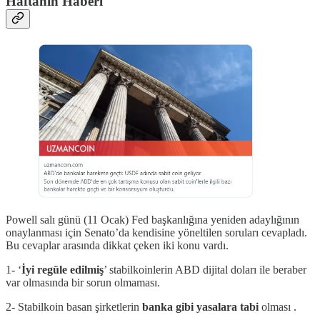
Haftanın Haberi
Powell salı günü (11 Ocak) Fed başkanlığına yeniden adaylığının
onaylanması için Senato’da kendisine yöneltilen soruları cevapladı.
Bu cevaplar arasında dikkat çeken iki konu vardı.
1- ‘
İyi regüle edilmiş
’ stabilkoinlerin ABD dijital doları ile beraber
var olmasında bir sorun olmaması.
2- Stabilkoin basan şirketlerin
banka gibi yasalara tabi
olması .