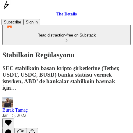
The Details
Subscribe
Sign in
Read distraction-free on Substack
Stabilkoin Regülasyonu
SEC stabilkoin basan kripto şirketlerine (Tether,
USDT, USDC, BUSD) banka statüsü vermek
isterken, ABD’ de bankalar stabilkoin basmak
için…
Burak Tamaç
Jan 15, 2022