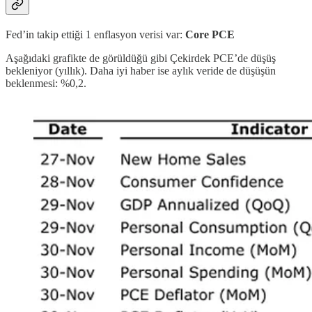
Fed’in takip ettiği 1 enflasyon verisi var:
Core PCE
Aşağıdaki grafikte de görüldüğü gibi Çekirdek PCE’de düşüş
bekleniyor (yıllık). Daha iyi haber ise aylık veride de düşüşün
beklenmesi: %0,2.