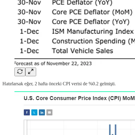
Hatırlarsak eğer, 2 hafta önceki CPI verisi de %0.2 gelmişti.