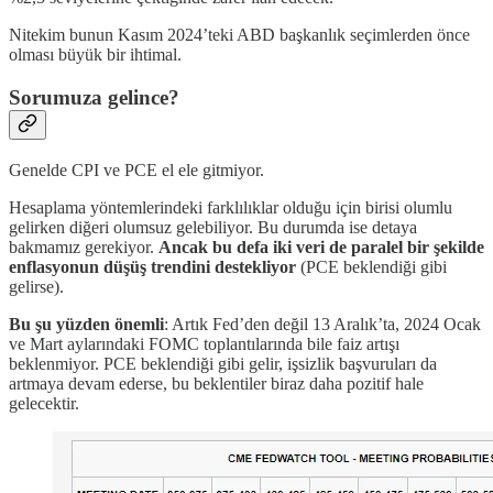
Nitekim bunun Kasım 2024’teki ABD başkanlık seçimlerden önce
olması büyük bir ihtimal.
Sorumuza gelince?
Genelde CPI ve PCE el ele gitmiyor.
Hesaplama yöntemlerindeki farklılıklar olduğu için birisi olumlu
gelirken diğeri olumsuz gelebiliyor. Bu durumda ise detaya
bakmamız gerekiyor.
Ancak bu defa iki veri de paralel bir şekilde
enflasyonun düşüş trendini destekliyor
(PCE beklendiği gibi
gelirse).
Bu şu yüzden önemli
: Artık Fed’den değil 13 Aralık’ta, 2024 Ocak
ve Mart aylarındaki FOMC toplantılarında bile faiz artışı
beklenmiyor. PCE beklendiği gibi gelir, işsizlik başvuruları da
artmaya devam ederse, bu beklentiler biraz daha pozitif hale
gelecektir.