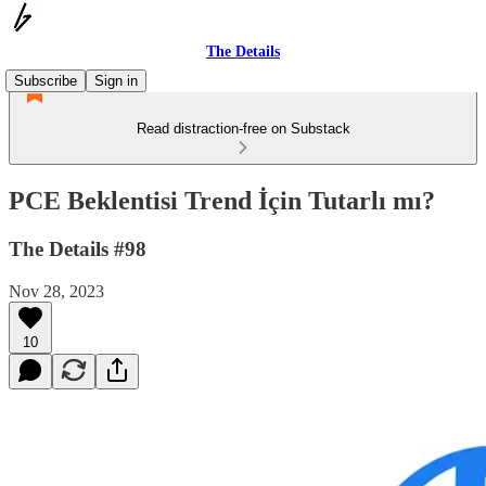
The Details
Subscribe
Sign in
Read distraction-free on Substack
PCE Beklentisi Trend İçin Tutarlı mı?
The Details #98
Nov 28, 2023
10