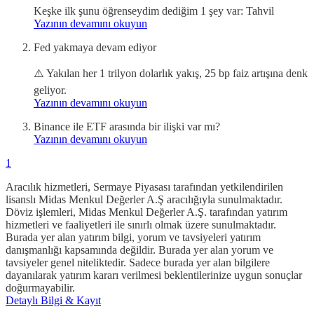
Keşke ilk şunu öğrenseydim dediğim 1 şey var: Tahvil
Yazının devamını okuyun
Fed yakmaya devam ediyor
⚠️ Yakılan her 1 trilyon dolarlık yakış, 25 bp faiz artışına denk
geliyor.
Yazının devamını okuyun
Binance ile ETF arasında bir ilişki var mı?
Yazının devamını okuyun
1
Aracılık hizmetleri, Sermaye Piyasası tarafından yetkilendirilen
lisanslı Midas Menkul Değerler A.Ş aracılığıyla sunulmaktadır.
Döviz işlemleri, Midas Menkul Değerler A.Ş. tarafından yatırım
hizmetleri ve faaliyetleri ile sınırlı olmak üzere sunulmaktadır.
Burada yer alan yatırım bilgi, yorum ve tavsiyeleri yatırım
danışmanlığı kapsamında değildir. Burada yer alan yorum ve
tavsiyeler genel niteliktedir. Sadece burada yer alan bilgilere
dayanılarak yatırım kararı verilmesi beklentilerinize uygun sonuçlar
doğurmayabilir.
Detaylı Bilgi & Kayıt