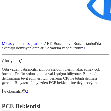
Midas yatırım hesapları
ile ABD Borsaları ve Borsa İstanbul’da
avantajlı komisyon oranları ile yatırım yapabilirsiniz.
1
Günaydın 🙌
Orta vadeli yatırımcılar için piyasa döngülerini takip etmek çok
önemli. Fed''in yolun sonuna yaklaştığını biliyoruz. Bu trend
değişiminin teyit edilmesi için verilerin CPI ile tutarlı gelmesi
gerekli. Bu yazıda bu yüzden PCE beklentisine değineceğim.
İyi okumalar😊
2
PCE Beklentisi