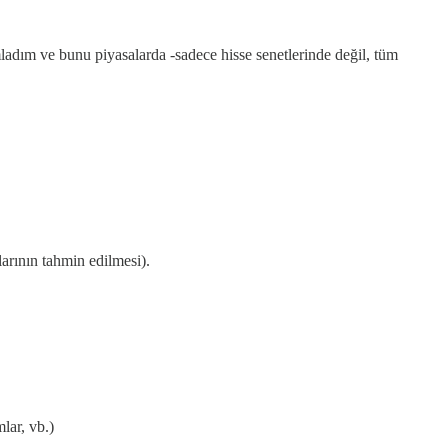
ladım ve bunu piyasalarda -sadece hisse senetlerinde değil, tüm
rının tahmin edilmesi).
lar, vb.)