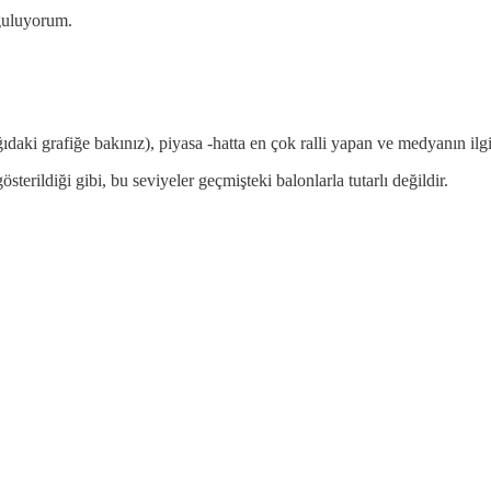
yguluyorum.
daki grafiğe bakınız), piyasa -hatta en çok ralli yapan ve medyanın ilg
sterildiği gibi, bu seviyeler geçmişteki balonlarla tutarlı değildir.