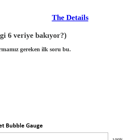
The Details
i 6 veriye bakıyor?)
rmamız gereken ilk soru bu.