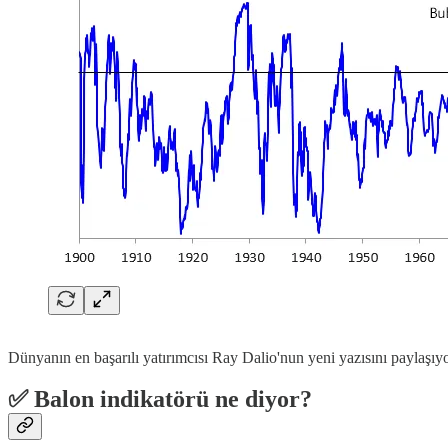
Dünyanın en başarılı yatırımcısı Ray Dalio'nun yeni yazısını paylaşı
✅ Balon indikatörü ne diyor?