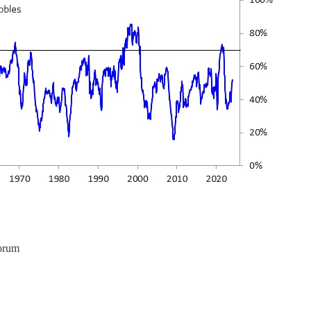
yorum