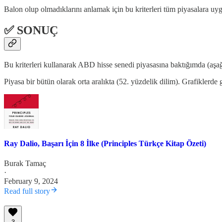
Balon olup olmadıklarını anlamak için bu kriterleri tüm piyasalara u
✅ SONUÇ
Bu kriterleri kullanarak ABD hisse senedi piyasasına baktığımda (aşağı
Piyasa bir bütün olarak orta aralıkta (52. yüzdelik dilim). Grafiklerde gö
Ray Dalio, Başarı İçin 8 İlke (Principles Türkçe Kitap Özeti)
Burak Tamaç
·
February 9, 2024
Read full story