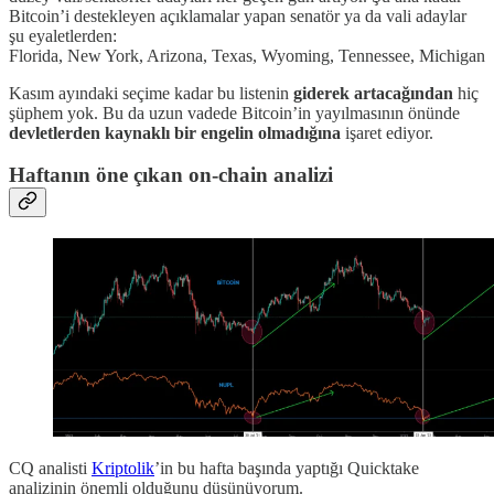
Bitcoin’i destekleyen açıklamalar yapan senatör ya da vali adaylar
şu eyaletlerden:
Florida, New York, Arizona, Texas, Wyoming, Tennessee, Michigan
Kasım ayındaki seçime kadar bu listenin
giderek artacağından
hiç
şüphem yok. Bu da uzun vadede Bitcoin’in yayılmasının önünde
devletlerden kaynaklı bir engelin olmadığına
işaret ediyor.
Haftanın öne çıkan on-chain analizi
CQ analisti
Kriptolik
’in bu hafta başında yaptığı Quicktake
analizinin önemli olduğunu düşünüyorum.