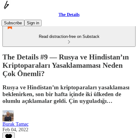
The Details
Subscribe
Sign in
Read distraction-free on Substack
The Details #9 — Rusya ve Hindistan’ın
Kriptoparaları Yasaklamaması Neden
Çok Önemli?
Rusya ve Hindistan’ın kriptoparaları yasaklaması
beklenirken, son bir hafta içinde iki ülkeden de
olumlu açıklamalar geldi. Çin uyguladığı…
Burak Tamaç
Feb 04, 2022