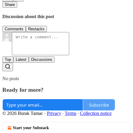
Share
Discussion about this post
Comments
Restacks
Top
Latest
Discussions
No posts
Ready for more?
Subscribe
© 2026 Burak Tamac
·
Privacy
∙
Terms
∙
Collection notice
Start your Substack