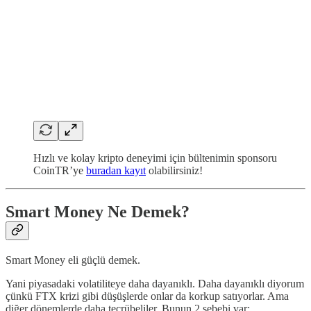
Hızlı ve kolay kripto deneyimi için bültenimin sponsoru
CoinTR’ye
buradan kayıt
olabilirsiniz!
Smart Money Ne Demek?
Smart Money eli güçlü demek.
Yani piyasadaki volatiliteye daha dayanıklı. Daha dayanıklı diyorum
çünkü FTX krizi gibi düşüşlerde onlar da korkup satıyorlar. Ama
diğer dönemlerde daha tecrübeliler. Bunun 2 sebebi var: