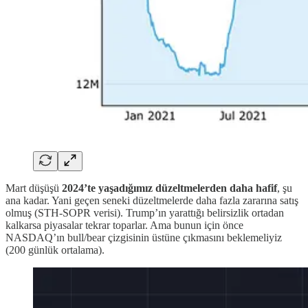
Mart düşüşü
2024’te yaşadığımız düzeltmelerden daha hafif
, şu
ana kadar. Yani geçen seneki düzeltmelerde daha fazla zararına satış
olmuş (STH-SOPR verisi). Trump’ın yarattığı belirsizlik ortadan
kalkarsa piyasalar tekrar toparlar. Ama bunun için önce
NASDAQ’ın bull/bear çizgisinin üstüne çıkmasını beklemeliyiz
(200 günlük ortalama).