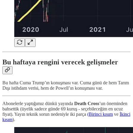
Bu haftaya rengini verecek gelişmeler
Bu hafta Cuma Trump’ın konuşması var. Cuma günü de hem Tarım
Dışı istihdam verisi, hem de Powell’ın konuşması var.
Abonelerle yaptığımız dünkü yayında
Death Cross
’un öneminden
bahsettik (üyelik sadece günde 69 kuruş - seçebileceğim en ucuz
fiyat). Yayın teknik sorun nedeniyle iki parça
(Birinci kısım
ve
İkinci
kısım
).