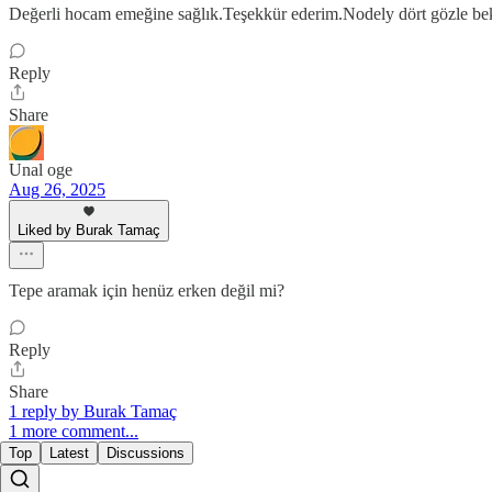
Değerli hocam emeğine sağlık.Teşekkür ederim.Nodely dört gözle be
Reply
Share
Unal oge
Aug 26, 2025
Liked by Burak Tamaç
Tepe aramak için henüz erken değil mi?
Reply
Share
1 reply by Burak Tamaç
1 more comment...
Top
Latest
Discussions