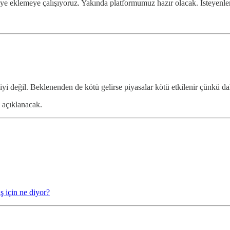
’ye eklemeye çalışıyoruz. Yakında platformumuz hazır olacak. İsteyenler 
iyi değil. Beklenenden de kötü gelirse piyasalar kötü etkilenir çünkü da
 açıklanacak.
ş için ne diyor?