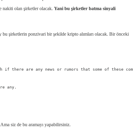
nakiti olan şirketler olacak.
Yani bu şirketler batma sinyali
y bu şirketlerin ponzivari bir şekilde kripto alımları olacak. Bir önceki
h if there are any news or rumors that some of these com
re any.

 Ama siz de bu aramayı yapabilirsiniz.