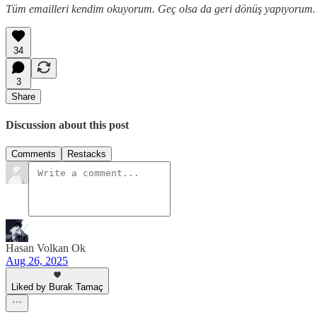
Tüm emailleri kendim okuyorum. Geç olsa da geri dönüş yapıyorum.
34
3
Share
Discussion about this post
Comments
Restacks
Hasan Volkan Ok
Aug 26, 2025
Liked by Burak Tamaç