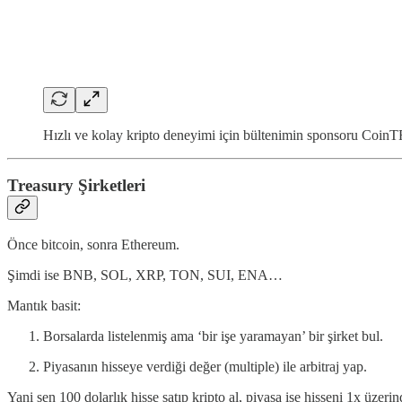
Hızlı ve kolay kripto deneyimi için bültenimin sponsoru Coin
Treasury Şirketleri
Önce bitcoin, sonra Ethereum.
Şimdi ise BNB, SOL, XRP, TON, SUI, ENA…
Mantık basit:
Borsalarda listelenmiş ama ‘bir işe yaramayan’ bir şirket bul.
Piyasanın hisseye verdiği değer (multiple) ile arbitraj yap.
Yani sen 100 dolarlık hisse satıp kripto al, piyasa ise hisseni 1x üzer