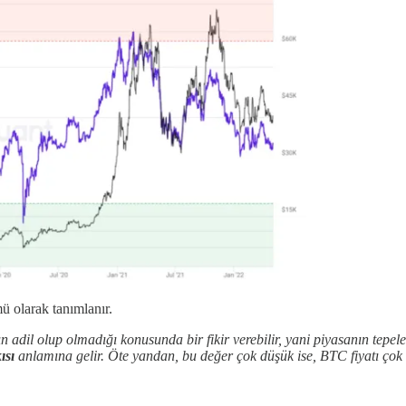
 olarak tanımlanır.
 adil olup olmadığı konusunda bir fikir verebilir, yani piyasanın tepele
ısı
anlamına gelir. Öte yandan, bu değer çok düşük ise, BTC fiyatı ço