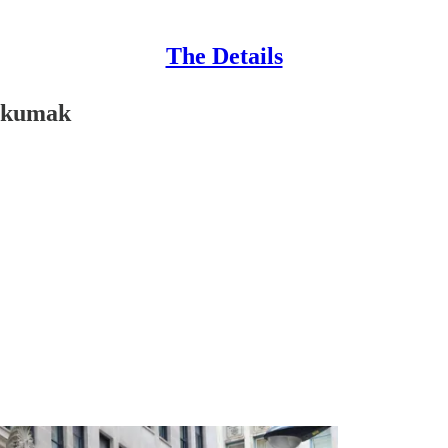
The Details
 okumak