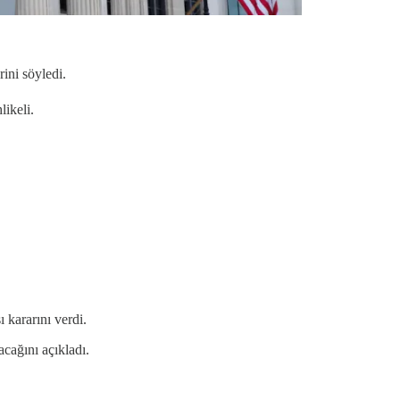
ini söyledi.
ikeli.
ı kararını verdi.
cağını açıkladı.