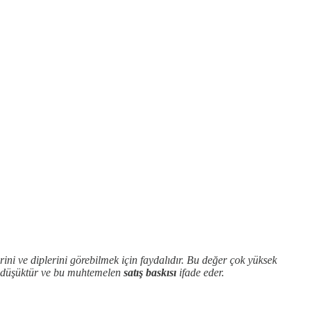
rini ve diplerini görebilmek için faydalıdır. Bu değer çok yüksek
k düşüktür ve bu muhtemelen
satış baskısı
ifade eder.