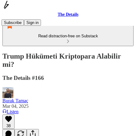
The Details
Subscribe
Sign in
Read distraction-free on Substack
Trump Hükümeti Kriptopara Alabilir
mi?
The Details #166
Burak Tamaç
Mar 04, 2025
Listen
38