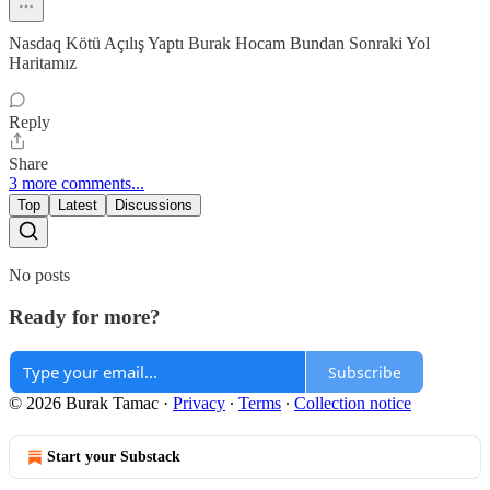
Nasdaq Kötü Açılış Yaptı Burak Hocam Bundan Sonraki Yol
Haritamız
Reply
Share
3 more comments...
Top
Latest
Discussions
No posts
Ready for more?
Subscribe
© 2026 Burak Tamac
·
Privacy
∙
Terms
∙
Collection notice
Start your Substack