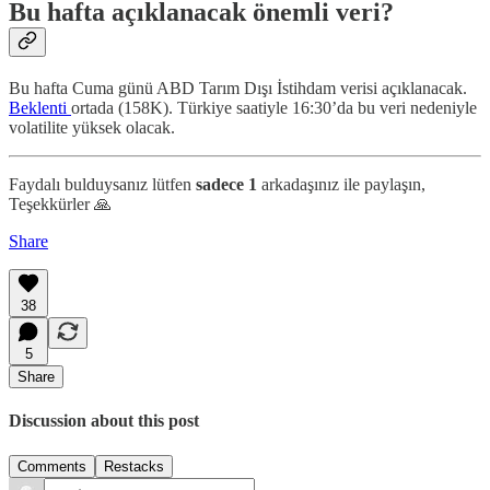
Bu hafta açıklanacak önemli veri?
Bu hafta Cuma günü ABD Tarım Dışı İstihdam verisi açıklanacak.
Beklenti
ortada (158K). Türkiye saatiyle 16:30’da bu veri nedeniyle
volatilite yüksek olacak.
Faydalı bulduysanız lütfen
sadece 1
arkadaşınız ile paylaşın,
Teşekkürler 🙏
Share
38
5
Share
Discussion about this post
Comments
Restacks