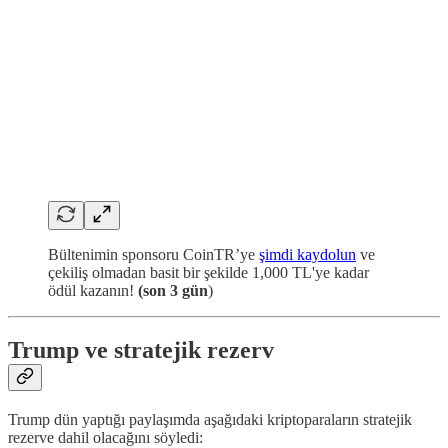
Bültenimin sponsoru CoinTR’ye
şimdi kaydolun
ve
çekiliş olmadan basit bir şekilde 1,000 TL'ye kadar
ödül kazanın!
(son 3 gün
)
Trump ve stratejik rezerv
Trump dün yaptığı paylaşımda aşağıdaki kriptoparaların stratejik
rezerve dahil olacağını söyledi: