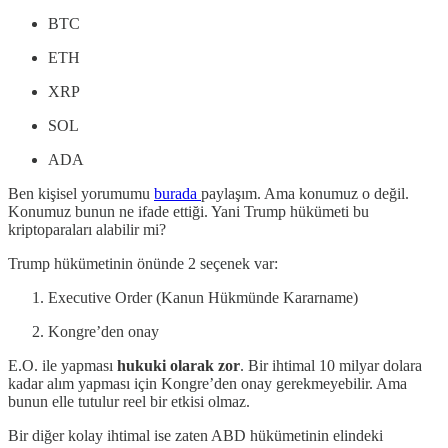
BTC
ETH
XRP
SOL
ADA
Ben kişisel yorumumu
burada
paylaşım. Ama konumuz o değil.
Konumuz bunun ne ifade ettiği. Yani Trump hükümeti bu
kriptoparaları alabilir mi?
Trump hükümetinin önünde 2 seçenek var:
Executive Order (Kanun Hükmünde Kararname)
Kongre’den onay
E.O. ile yapması
hukuki olarak zor
. Bir ihtimal 10 milyar dolara
kadar alım yapması için Kongre’den onay gerekmeyebilir. Ama
bunun elle tutulur reel bir etkisi olmaz.
Bir diğer kolay ihtimal ise zaten ABD hükümetinin elindeki