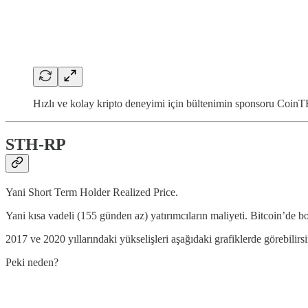
Hızlı ve kolay kripto deneyimi için bültenimin sponsoru Coin
STH-RP
Yani Short Term Holder Realized Price.
Yani kısa vadeli (155 günden az) yatırımcıların maliyeti. Bitcoin’de b
2017 ve 2020 yıllarındaki yükselişleri aşağıdaki grafiklerde görebilirsi
Peki neden?