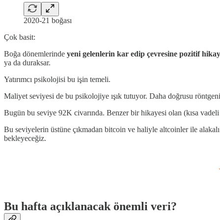
2020-21 boğası
Çok basit:
Boğa dönemlerinde
yeni gelenlerin kar edip çevresine pozitif hika
ya da duraksar.
Yatırımcı psikolojisi bu işin temeli.
Maliyet seviyesi de bu psikolojiye ışık tutuyor. Daha doğrusu röntgeni
Bugün bu seviye 92K civarında. Benzer bir hikayesi olan (kısa vadeli 
Bu seviyelerin üstüne çıkmadan bitcoin ve haliyle altcoinler ile ala
bekleyeceğiz.
Bu hafta açıklanacak önemli veri?