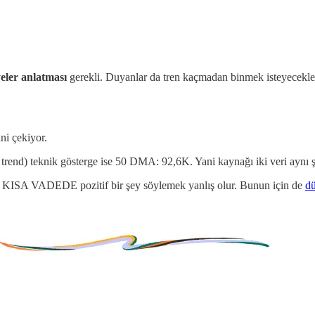
yeler anlatması
gerekli. Duyanlar da tren kaçmadan binmek isteyecekler.
ni çekiyor.
trend) teknik gösterge ise 50 DMA: 92,6K. Yani kaynağı iki veri aynı şe
kalı KISA VADEDE pozitif bir şey söylemek yanlış olur. Bunun için de
dü