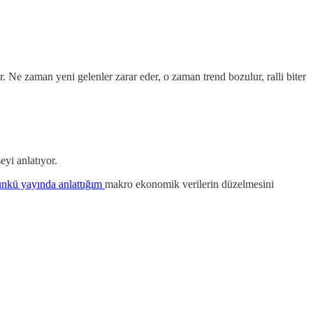
 Ne zaman yeni gelenler zarar eder, o zaman trend bozulur, ralli biter
yi anlatıyor.
nkü yayında anlattığım
makro ekonomik verilerin düzelmesini